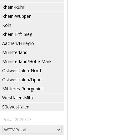
Rhein-Ruhr
Rhein-Wupper
Köln
Rhein-Erft-Sieg
Aachen/Euregio
Münsterland
Münsterland/Hohe Mark
Ostwestfalen-Nord
Ostwestfalen/Lippe
Mittleres Ruhrgebiet
Westfalen-Mitte
Südwestfalen
Pokal 2026/27