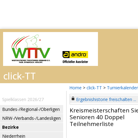
Home
>
click-TT
>
Turnierkalender
Spielklassen 2026/27
Ergebnishistorie freischalten ...
Bundes-/Regional-/Oberligen
Kreismeisterschaften Si
Senioren 40 Doppel
NRW-/Verbands-/Landesligen
Teilnehmerliste
Bezirke
Niederrhein