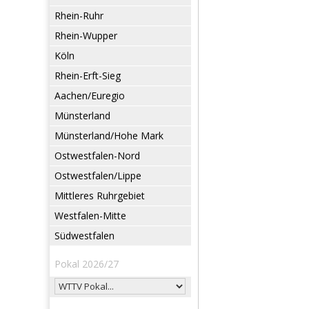
Rhein-Ruhr
Rhein-Wupper
Köln
Rhein-Erft-Sieg
Aachen/Euregio
Münsterland
Münsterland/Hohe Mark
Ostwestfalen-Nord
Ostwestfalen/Lippe
Mittleres Ruhrgebiet
Westfalen-Mitte
Südwestfalen
Pokal 2026/27