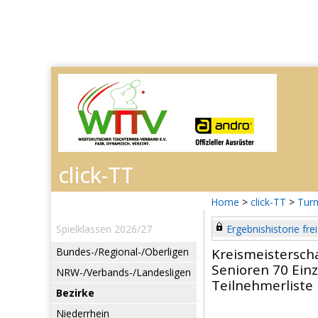
Home
>
click-TT
>
Turn
Spielklassen 2026/27
Ergebnishistorie frei
Bundes-/Regional-/Oberligen
Kreismeistersch
Senioren 70 Einz
NRW-/Verbands-/Landesligen
Teilnehmerliste
Bezirke
Niederrhein