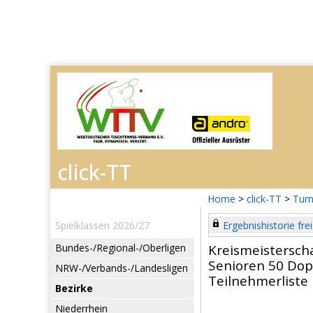
Home
>
click-TT
>
Turn
Spielklassen 2026/27
Ergebnishistorie frei
Bundes-/Regional-/Oberligen
Kreismeistersch
Senioren 50 Dop
NRW-/Verbands-/Landesligen
Teilnehmerliste
Bezirke
Niederrhein