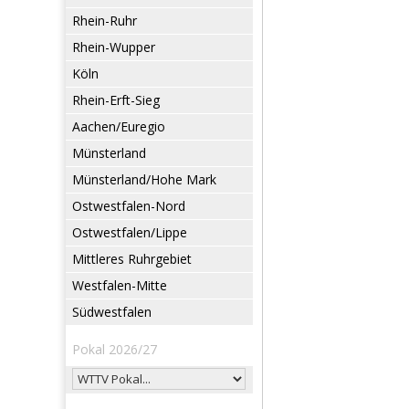
Rhein-Ruhr
Rhein-Wupper
Köln
Rhein-Erft-Sieg
Aachen/Euregio
Münsterland
Münsterland/Hohe Mark
Ostwestfalen-Nord
Ostwestfalen/Lippe
Mittleres Ruhrgebiet
Westfalen-Mitte
Südwestfalen
Pokal 2026/27