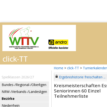
Home
>
click-TT
>
Turnierkalender
Spielklassen 2026/27
Ergebnishistorie freischalten ...
Bundes-/Regional-/Oberligen
Kreismeisterschaften E
Seniorinnen 60 Einzel
NRW-/Verbands-/Landesligen
Teilnehmerliste
Bezirke
Niederrhein