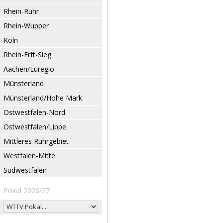
Rhein-Ruhr
Rhein-Wupper
Köln
Rhein-Erft-Sieg
Aachen/Euregio
Münsterland
Münsterland/Hohe Mark
Ostwestfalen-Nord
Ostwestfalen/Lippe
Mittleres Ruhrgebiet
Westfalen-Mitte
Südwestfalen
Pokal 2026/27