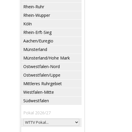
Rhein-Ruhr
Rhein-Wupper
Köln
Rhein-Erft-Sieg
Aachen/Euregio
Münsterland
Münsterland/Hohe Mark
Ostwestfalen-Nord
Ostwestfalen/Lippe
Mittleres Ruhrgebiet
Westfalen-Mitte
Südwestfalen
Pokal 2026/27