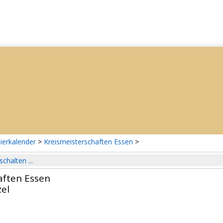
ierkalender
>
Kreismeisterschaften Essen
>
schalten ...
aften Essen
el