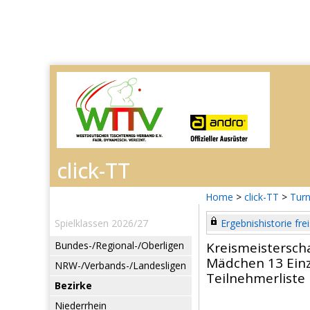
Home
>
click-TT
>
Turn
Spielklassen 2026/27
Ergebnishistorie frei
Bundes-/Regional-/Oberligen
Kreismeistersch
Mädchen 13 Einz
NRW-/Verbands-/Landesligen
Teilnehmerliste
Bezirke
Niederrhein