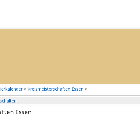
ierkalender
>
Kreismeisterschaften Essen
>
schalten ...
aften Essen