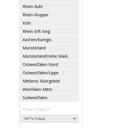
Rhein-Ruhr
Rhein-Wupper
Köln
Rhein-Erft-Sieg
Aachen/Euregio
Münsterland
Münsterland/Hohe Mark
Ostwestfalen-Nord
Ostwestfalen/Lippe
Mittleres Ruhrgebiet
Westfalen-Mitte
Südwestfalen
Pokal 2026/27