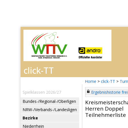
Home
>
click-TT
>
Turn
Spielklassen 2026/27
Ergebnishistorie frei
Bundes-/Regional-/Oberligen
Kreismeistersch
Herren Doppel
NRW-/Verbands-/Landesligen
Teilnehmerliste
Bezirke
Niederrhein