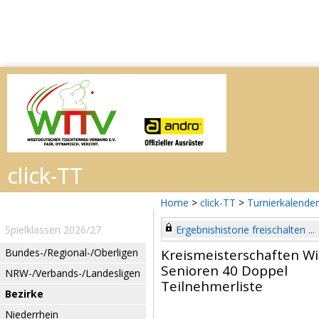
Home
>
click-TT
>
Turnierkalender
Spielklassen 2026/27
Ergebnishistorie freischalten ...
Bundes-/Regional-/Oberligen
Kreismeisterschaften W
Senioren 40 Doppel
NRW-/Verbands-/Landesligen
Teilnehmerliste
Bezirke
Niederrhein