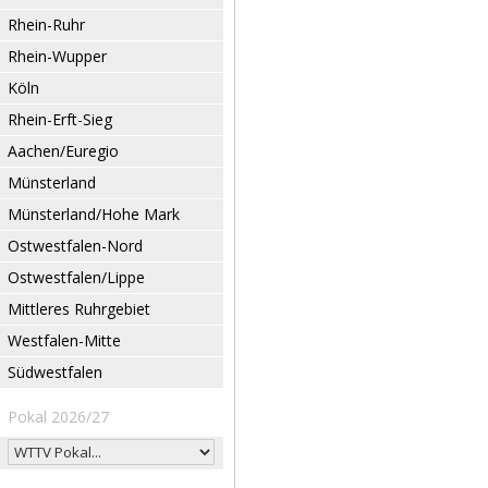
Rhein-Ruhr
Rhein-Wupper
Köln
Rhein-Erft-Sieg
Aachen/Euregio
Münsterland
Münsterland/Hohe Mark
Ostwestfalen-Nord
Ostwestfalen/Lippe
Mittleres Ruhrgebiet
Westfalen-Mitte
Südwestfalen
Pokal 2026/27