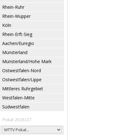
Rhein-Ruhr
Rhein-Wupper
Köln
Rhein-Erft-Sieg
Aachen/Euregio
Münsterland
Münsterland/Hohe Mark
Ostwestfalen-Nord
Ostwestfalen/Lippe
Mittleres Ruhrgebiet
Westfalen-Mitte
Südwestfalen
Pokal 2026/27