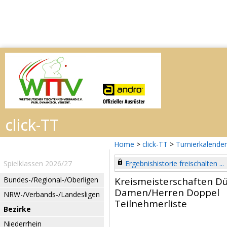
Home
>
click-TT
>
Turnierkalender
Spielklassen 2026/27
Ergebnishistorie freischalten ...
Bundes-/Regional-/Oberligen
Kreismeisterschaften D
Damen/Herren Doppel
NRW-/Verbands-/Landesligen
Teilnehmerliste
Bezirke
Niederrhein