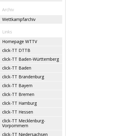
Archiv
Wettkampfarchiv
Links
Homepage WTTV
click-TT DTTB
click-TT Baden-Württemberg
click-TT Baden
click-TT Brandenburg
click-TT Bayern
click-TT Bremen
click-TT Hamburg
click-TT Hessen
click-TT Mecklenburg-
Vorpommern
click-TT Niedersachsen