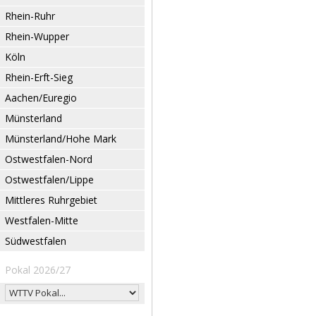
Rhein-Ruhr
Rhein-Wupper
Köln
Rhein-Erft-Sieg
Aachen/Euregio
Münsterland
Münsterland/Hohe Mark
Ostwestfalen-Nord
Ostwestfalen/Lippe
Mittleres Ruhrgebiet
Westfalen-Mitte
Südwestfalen
Pokal 2026/27