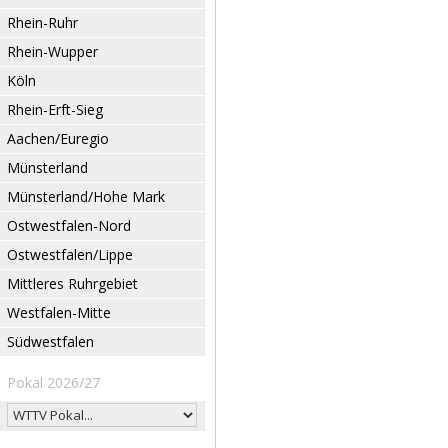
Rhein-Ruhr
Rhein-Wupper
Köln
Rhein-Erft-Sieg
Aachen/Euregio
Münsterland
Münsterland/Hohe Mark
Ostwestfalen-Nord
Ostwestfalen/Lippe
Mittleres Ruhrgebiet
Westfalen-Mitte
Südwestfalen
Pokal 2026/27