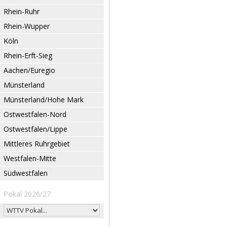
Rhein-Ruhr
Rhein-Wupper
Köln
Rhein-Erft-Sieg
Aachen/Euregio
Münsterland
Münsterland/Hohe Mark
Ostwestfalen-Nord
Ostwestfalen/Lippe
Mittleres Ruhrgebiet
Westfalen-Mitte
Südwestfalen
Pokal 2026/27