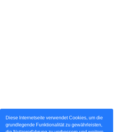
Diese Internetseite verwendet Cookies, um die
grundlegende Funktionalität zu gewährleisten,
die Nutzererfahrung zu verbessern und weitere