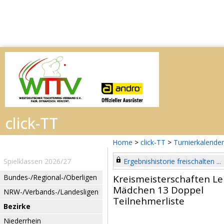
Home
>
click-TT
>
Turnierkalender
Spielklassen 2026/27
Ergebnishistorie freischalten ...
Bundes-/Regional-/Oberligen
Kreismeisterschaften L
Mädchen 13 Doppel
NRW-/Verbands-/Landesligen
Teilnehmerliste
Bezirke
Niederrhein