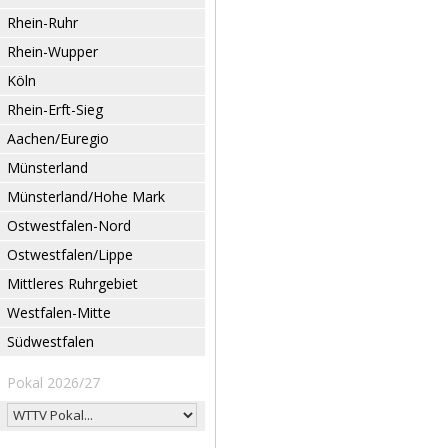
Rhein-Ruhr
Rhein-Wupper
Köln
Rhein-Erft-Sieg
Aachen/Euregio
Münsterland
Münsterland/Hohe Mark
Ostwestfalen-Nord
Ostwestfalen/Lippe
Mittleres Ruhrgebiet
Westfalen-Mitte
Südwestfalen
Pokal 2026/27