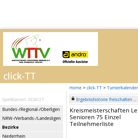
Home
>
click-TT
>
Turnierkalender
Spielklassen 2026/27
Ergebnishistorie freischalten ...
Bundes-/Regional-/Oberligen
Kreismeisterschaften L
Senioren 75 Einzel
NRW-/Verbands-/Landesligen
Teilnehmerliste
Bezirke
Niederrhein