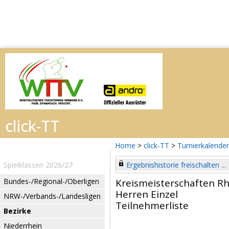
Home
>
click-TT
>
Turnierkalender
Spielklassen 2026/27
Ergebnishistorie freischalten ...
Bundes-/Regional-/Oberligen
Kreismeisterschaften R
Herren Einzel
NRW-/Verbands-/Landesligen
Teilnehmerliste
Bezirke
Niederrhein