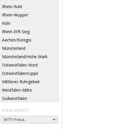
Rhein-Ruhr
Rhein-Wupper
Köln
Rhein-Erft-Sieg
Aachen/Euregio
Münsterland
Münsterland/Hohe Mark
Ostwestfalen-Nord
Ostwestfalen/Lippe
Mittleres Ruhrgebiet
Westfalen-Mitte
Südwestfalen
Pokal 2026/27