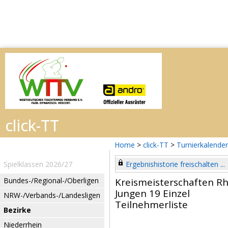
Home
>
click-TT
>
Turnierkalender
Spielklassen 2026/27
Ergebnishistorie freischalten ...
Bundes-/Regional-/Oberligen
Kreismeisterschaften R
Jungen 19 Einzel
NRW-/Verbands-/Landesligen
Teilnehmerliste
Bezirke
Niederrhein