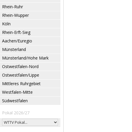
Rhein-Ruhr
Rhein-Wupper
Köln
Rhein-Erft-Sieg
Aachen/Euregio
Münsterland
Münsterland/Hohe Mark
Ostwestfalen-Nord
Ostwestfalen/Lippe
Mittleres Ruhrgebiet
Westfalen-Mitte
Südwestfalen
Pokal 2026/27