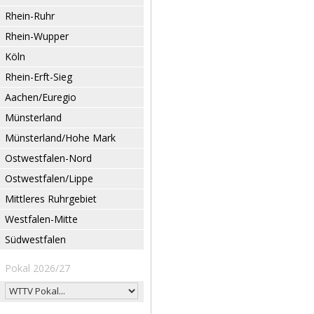
Rhein-Ruhr
Rhein-Wupper
Köln
Rhein-Erft-Sieg
Aachen/Euregio
Münsterland
Münsterland/Hohe Mark
Ostwestfalen-Nord
Ostwestfalen/Lippe
Mittleres Ruhrgebiet
Westfalen-Mitte
Südwestfalen
Pokal 2026/27