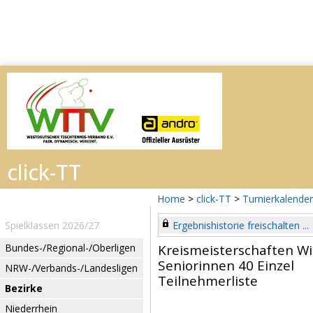
Home
>
click-TT
>
Turnierkalender
Spielklassen 2026/27
Ergebnishistorie freischalten ...
Bundes-/Regional-/Oberligen
Kreismeisterschaften W
Seniorinnen 40 Einzel
NRW-/Verbands-/Landesligen
Teilnehmerliste
Bezirke
Niederrhein