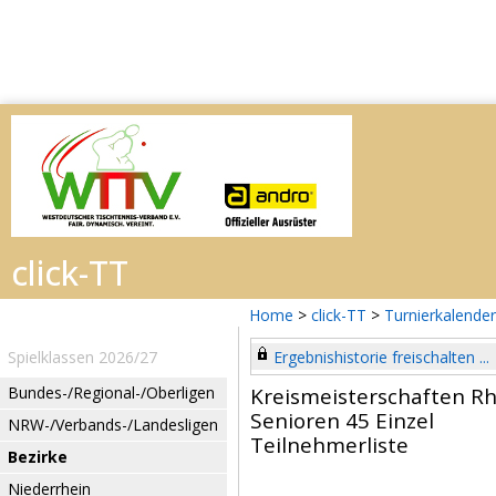
Home
>
click-TT
>
Turnierkalender
Spielklassen 2026/27
Ergebnishistorie freischalten ...
Bundes-/Regional-/Oberligen
Kreismeisterschaften R
Senioren 45 Einzel
NRW-/Verbands-/Landesligen
Teilnehmerliste
Bezirke
Niederrhein