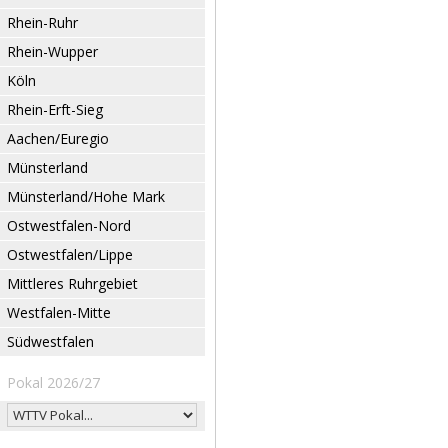
Rhein-Ruhr
Rhein-Wupper
Köln
Rhein-Erft-Sieg
Aachen/Euregio
Münsterland
Münsterland/Hohe Mark
Ostwestfalen-Nord
Ostwestfalen/Lippe
Mittleres Ruhrgebiet
Westfalen-Mitte
Südwestfalen
Pokal 2026/27