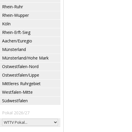
Rhein-Ruhr
Rhein-Wupper
Köln
Rhein-Erft-Sieg
Aachen/Euregio
Münsterland
Münsterland/Hohe Mark
Ostwestfalen-Nord
Ostwestfalen/Lippe
Mittleres Ruhrgebiet
Westfalen-Mitte
Südwestfalen
Pokal 2026/27