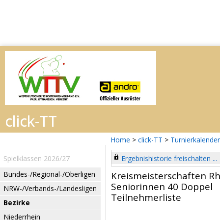
Home
>
click-TT
>
Turnierkalender
Spielklassen 2026/27
Ergebnishistorie freischalten ...
Bundes-/Regional-/Oberligen
Kreismeisterschaften R
Seniorinnen 40 Doppel
NRW-/Verbands-/Landesligen
Teilnehmerliste
Bezirke
Niederrhein