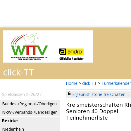
Home
>
click-TT
>
Turnierkalender
Spielklassen 2026/27
Ergebnishistorie freischalten ...
Bundes-/Regional-/Oberligen
Kreismeisterschaften R
Senioren 40 Doppel
NRW-/Verbands-/Landesligen
Teilnehmerliste
Bezirke
Niederrhein