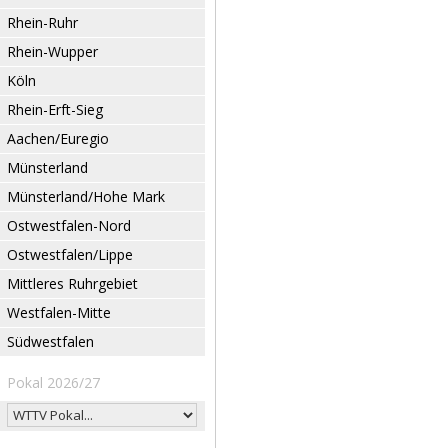
Rhein-Ruhr
Rhein-Wupper
Köln
Rhein-Erft-Sieg
Aachen/Euregio
Münsterland
Münsterland/Hohe Mark
Ostwestfalen-Nord
Ostwestfalen/Lippe
Mittleres Ruhrgebiet
Westfalen-Mitte
Südwestfalen
Pokal 2026/27