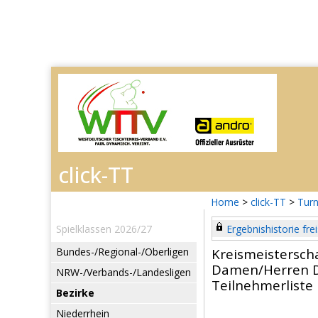
Home
>
click-TT
>
Turn
Spielklassen 2026/27
Ergebnishistorie frei
Bundes-/Regional-/Oberligen
Kreismeistersch
Damen/Herren 
NRW-/Verbands-/Landesligen
Teilnehmerliste
Bezirke
Niederrhein