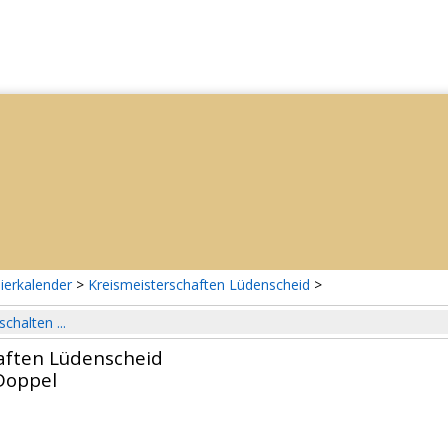
ierkalender
>
Kreismeisterschaften Lüdenscheid
>
schalten ...
aften Lüdenscheid
Doppel