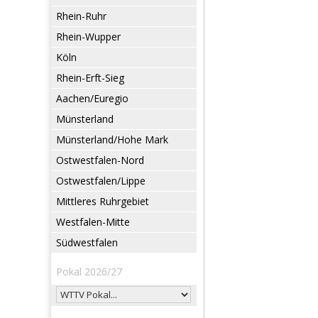
Rhein-Ruhr
Rhein-Wupper
Köln
Rhein-Erft-Sieg
Aachen/Euregio
Münsterland
Münsterland/Hohe Mark
Ostwestfalen-Nord
Ostwestfalen/Lippe
Mittleres Ruhrgebiet
Westfalen-Mitte
Südwestfalen
Pokal 2026/27