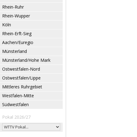
Rhein-Ruhr
Rhein-Wupper
Köln
Rhein-Erft-Sieg
Aachen/Euregio
Münsterland
Münsterland/Hohe Mark
Ostwestfalen-Nord
Ostwestfalen/Lippe
Mittleres Ruhrgebiet
Westfalen-Mitte
Südwestfalen
Pokal 2026/27