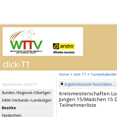
Home
>
click-TT
>
Turnierkalender
Spielklassen 2026/27
Ergebnishistorie freischalten ...
Bundes-/Regional-/Oberligen
Kreismeisterschaften L
Jungen 15/Mädchen 15 
NRW-/Verbands-/Landesligen
Teilnehmerliste
Bezirke
Niederrhein