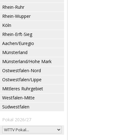
Rhein-Ruhr
Rhein-Wupper
Köln
Rhein-Erft-Sieg
Aachen/Euregio
Münsterland
Münsterland/Hohe Mark
Ostwestfalen-Nord
Ostwestfalen/Lippe
Mittleres Ruhrgebiet
Westfalen-Mitte
Südwestfalen
Pokal 2026/27