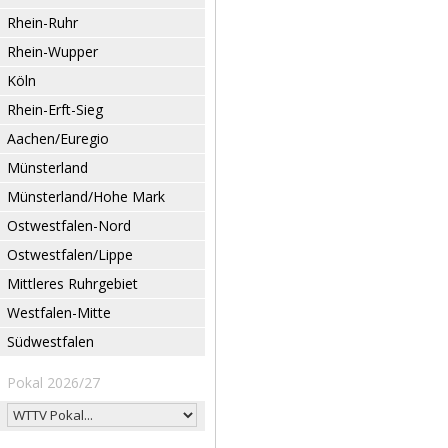
Rhein-Ruhr
Rhein-Wupper
Köln
Rhein-Erft-Sieg
Aachen/Euregio
Münsterland
Münsterland/Hohe Mark
Ostwestfalen-Nord
Ostwestfalen/Lippe
Mittleres Ruhrgebiet
Westfalen-Mitte
Südwestfalen
Pokal 2026/27