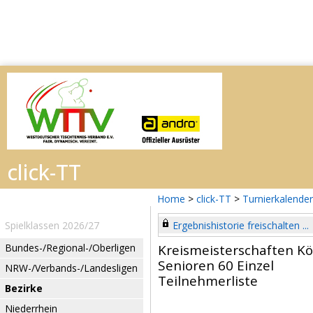
Home
>
click-TT
>
Turnierkalender
Spielklassen 2026/27
Ergebnishistorie freischalten ...
Bundes-/Regional-/Oberligen
Kreismeisterschaften Kö
Senioren 60 Einzel
NRW-/Verbands-/Landesligen
Teilnehmerliste
Bezirke
Niederrhein