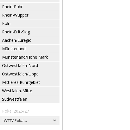
Rhein-Ruhr
Rhein-Wupper
Köln
Rhein-Erft-Sieg
Aachen/Euregio
Münsterland
Münsterland/Hohe Mark
Ostwestfalen-Nord
Ostwestfalen/Lippe
Mittleres Ruhrgebiet
Westfalen-Mitte
Südwestfalen
Pokal 2026/27