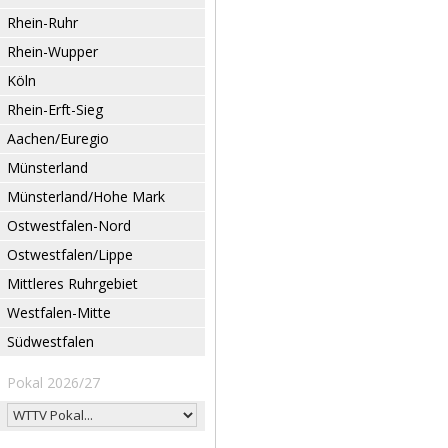
Rhein-Ruhr
Rhein-Wupper
Köln
Rhein-Erft-Sieg
Aachen/Euregio
Münsterland
Münsterland/Hohe Mark
Ostwestfalen-Nord
Ostwestfalen/Lippe
Mittleres Ruhrgebiet
Westfalen-Mitte
Südwestfalen
Pokal 2026/27