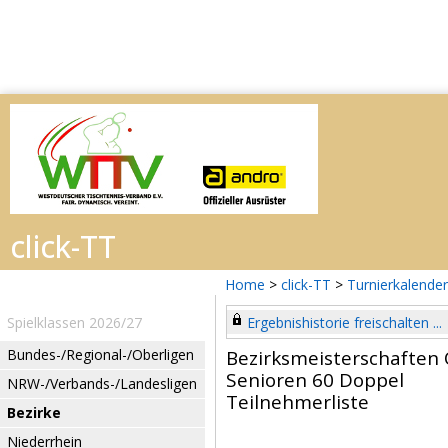
Home
>
click-TT
>
Turnierkalender
Spielklassen 2026/27
Ergebnishistorie freischalten ...
Bundes-/Regional-/Oberligen
Bezirksmeisterschafte
Senioren 60 Doppel
NRW-/Verbands-/Landesligen
Teilnehmerliste
Bezirke
Niederrhein