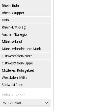
Rhein-Ruhr
Rhein-Wupper
Köln
Rhein-Erft-Sieg
Aachen/Euregio
Münsterland
Münsterland/Hohe Mark
Ostwestfalen-Nord
Ostwestfalen/Lippe
Mittleres Ruhrgebiet
Westfalen-Mitte
Südwestfalen
Pokal 2026/27