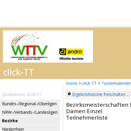
Home
>
click-TT
>
Turnierkalender
Spielklassen 2026/27
Ergebnishistorie freischalten ...
Bundes-/Regional-/Oberligen
Bezirksmeisterschaften 
Damen Einzel
NRW-/Verbands-/Landesligen
Teilnehmerliste
Bezirke
Niederrhein