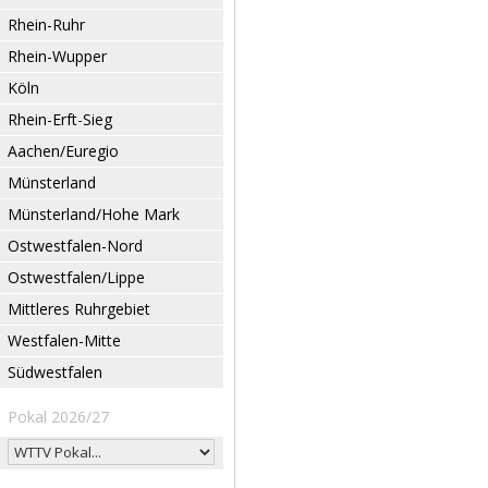
Rhein-Ruhr
Rhein-Wupper
Köln
Rhein-Erft-Sieg
Aachen/Euregio
Münsterland
Münsterland/Hohe Mark
Ostwestfalen-Nord
Ostwestfalen/Lippe
Mittleres Ruhrgebiet
Westfalen-Mitte
Südwestfalen
Pokal 2026/27