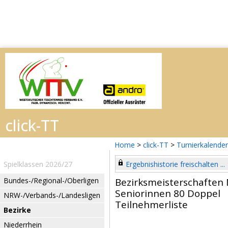
Home
>
click-TT
>
Turnierkalender
Spielklassen 2026/27
Ergebnishistorie freischalten ...
Bundes-/Regional-/Oberligen
Bezirksmeisterschaften 
Seniorinnen 80 Doppel
NRW-/Verbands-/Landesligen
Teilnehmerliste
Bezirke
Niederrhein