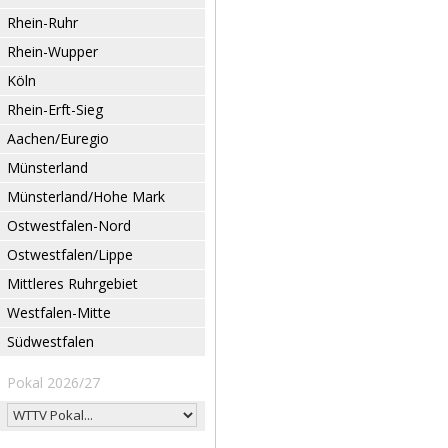
Rhein-Ruhr
Rhein-Wupper
Köln
Rhein-Erft-Sieg
Aachen/Euregio
Münsterland
Münsterland/Hohe Mark
Ostwestfalen-Nord
Ostwestfalen/Lippe
Mittleres Ruhrgebiet
Westfalen-Mitte
Südwestfalen
Pokal 2026/27