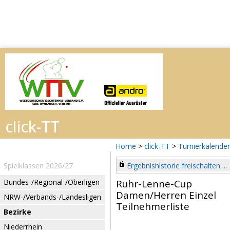
Home
>
click-TT
>
Turnierkalender
Spielklassen 2026/27
Ergebnishistorie freischalten ...
Bundes-/Regional-/Oberligen
Ruhr-Lenne-Cup
Damen/Herren Einzel
NRW-/Verbands-/Landesligen
Teilnehmerliste
Bezirke
Niederrhein