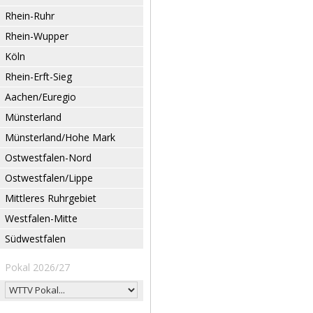
Rhein-Ruhr
Rhein-Wupper
Köln
Rhein-Erft-Sieg
Aachen/Euregio
Münsterland
Münsterland/Hohe Mark
Ostwestfalen-Nord
Ostwestfalen/Lippe
Mittleres Ruhrgebiet
Westfalen-Mitte
Südwestfalen
Pokal 2026/27