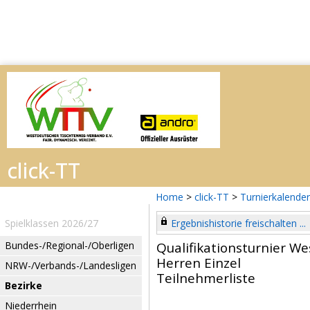
Home
>
click-TT
>
Turnierkalender
Spielklassen 2026/27
Ergebnishistorie freischalten ...
Bundes-/Regional-/Oberligen
Qualifikationsturnier We
Herren Einzel
NRW-/Verbands-/Landesligen
Teilnehmerliste
Bezirke
Niederrhein