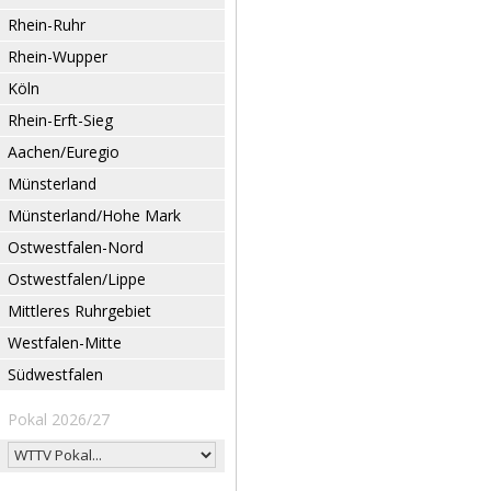
Rhein-Ruhr
Rhein-Wupper
Köln
Rhein-Erft-Sieg
Aachen/Euregio
Münsterland
Münsterland/Hohe Mark
Ostwestfalen-Nord
Ostwestfalen/Lippe
Mittleres Ruhrgebiet
Westfalen-Mitte
Südwestfalen
Pokal 2026/27