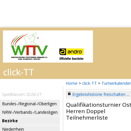
Home
>
click-TT
>
Turnierkalender
Spielklassen 2026/27
Ergebnishistorie freischalten ...
Bundes-/Regional-/Oberligen
Qualifikationsturnier O
Herren Doppel
NRW-/Verbands-/Landesligen
Teilnehmerliste
Bezirke
Niederrhein