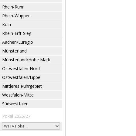
Rhein-Ruhr
Rhein-Wupper
Köln
Rhein-Erft-Sieg
Aachen/Euregio
Münsterland
Münsterland/Hohe Mark
Ostwestfalen-Nord
Ostwestfalen/Lippe
Mittleres Ruhrgebiet
Westfalen-Mitte
Südwestfalen
Pokal 2026/27