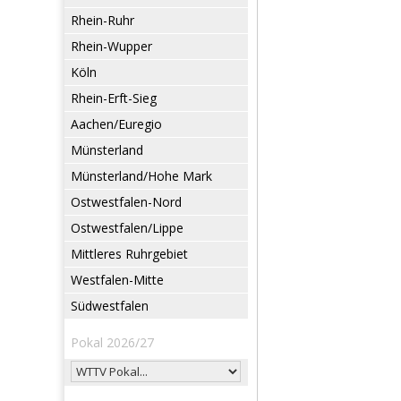
Rhein-Ruhr
Rhein-Wupper
Köln
Rhein-Erft-Sieg
Aachen/Euregio
Münsterland
Münsterland/Hohe Mark
Ostwestfalen-Nord
Ostwestfalen/Lippe
Mittleres Ruhrgebiet
Westfalen-Mitte
Südwestfalen
Pokal 2026/27