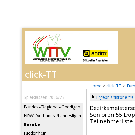
Home
>
click-TT
>
Turn
Spielklassen 2026/27
Ergebnishistorie frei
Bundes-/Regional-/Oberligen
Bezirksmeisters
Senioren 55 Dop
NRW-/Verbands-/Landesligen
Teilnehmerliste
Bezirke
Niederrhein