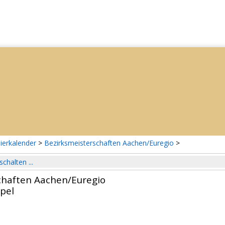
ierkalender
>
Bezirksmeisterschaften Aachen/Euregio
>
schalten ...
chaften Aachen/Euregio
pel