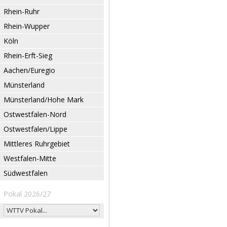
Rhein-Ruhr
Rhein-Wupper
Köln
Rhein-Erft-Sieg
Aachen/Euregio
Münsterland
Münsterland/Hohe Mark
Ostwestfalen-Nord
Ostwestfalen/Lippe
Mittleres Ruhrgebiet
Westfalen-Mitte
Südwestfalen
Pokal 2026/27