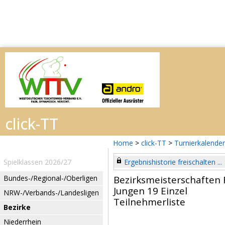
Home
>
click-TT
>
Turnierkalender
Spielklassen 2026/27
Ergebnishistorie freischalten ...
Bundes-/Regional-/Oberligen
Bezirksmeisterschaften 
Jungen 19 Einzel
NRW-/Verbands-/Landesligen
Teilnehmerliste
Bezirke
Niederrhein