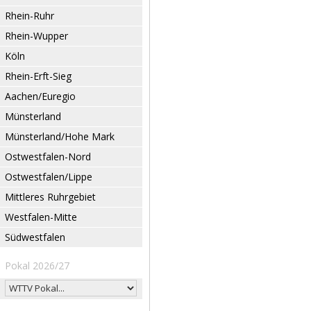
Rhein-Ruhr
Rhein-Wupper
Köln
Rhein-Erft-Sieg
Aachen/Euregio
Münsterland
Münsterland/Hohe Mark
Ostwestfalen-Nord
Ostwestfalen/Lippe
Mittleres Ruhrgebiet
Westfalen-Mitte
Südwestfalen
Pokal 2026/27