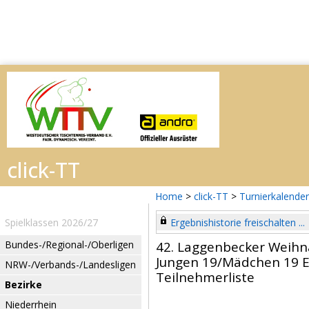
Home
>
click-TT
>
Turnierkalender
Spielklassen 2026/27
Ergebnishistorie freischalten ...
Bundes-/Regional-/Oberligen
42. Laggenbecker Weihn
Jungen 19/Mädchen 19 E
NRW-/Verbands-/Landesligen
Teilnehmerliste
Bezirke
Niederrhein