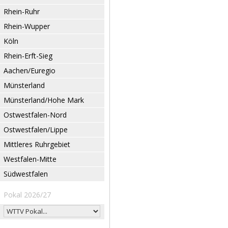
Rhein-Ruhr
Rhein-Wupper
Köln
Rhein-Erft-Sieg
Aachen/Euregio
Münsterland
Münsterland/Hohe Mark
Ostwestfalen-Nord
Ostwestfalen/Lippe
Mittleres Ruhrgebiet
Westfalen-Mitte
Südwestfalen
Pokal 2026/27