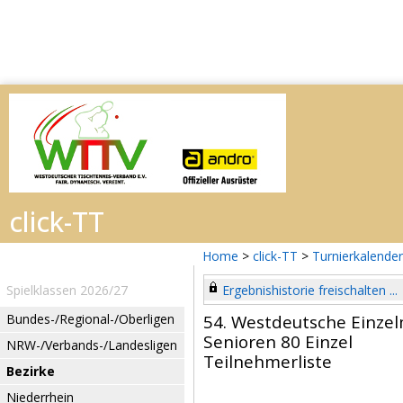
Home
>
click-TT
>
Turnierkalender
Spielklassen 2026/27
Ergebnishistorie freischalten ...
Bundes-/Regional-/Oberligen
54. Westdeutsche Einzel
Senioren 80 Einzel
NRW-/Verbands-/Landesligen
Teilnehmerliste
Bezirke
Niederrhein