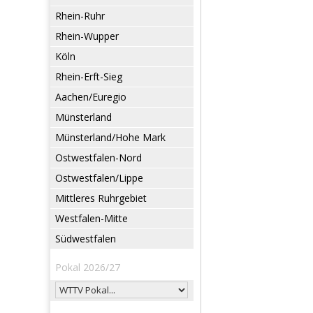
Rhein-Ruhr
Rhein-Wupper
Köln
Rhein-Erft-Sieg
Aachen/Euregio
Münsterland
Münsterland/Hohe Mark
Ostwestfalen-Nord
Ostwestfalen/Lippe
Mittleres Ruhrgebiet
Westfalen-Mitte
Südwestfalen
Pokal 2026/27