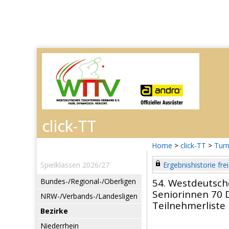
Home
>
click-TT
>
Turn
Spielklassen 2026/27
Ergebnishistorie frei
Bundes-/Regional-/Oberligen
54. Westdeutsch
Seniorinnen 70 
NRW-/Verbands-/Landesligen
Teilnehmerliste
Bezirke
Niederrhein