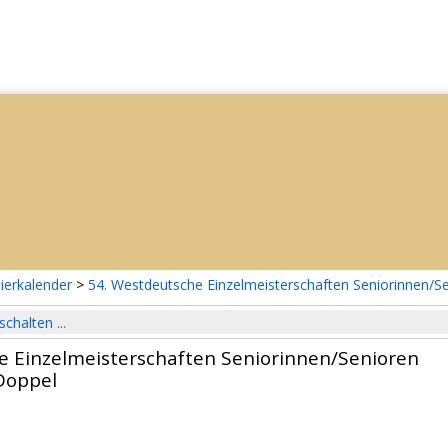
ierkalender
>
54. Westdeutsche Einzelmeisterschaften Seniorinnen/S
schalten ...
e Einzelmeisterschaften Seniorinnen/Senioren
Doppel