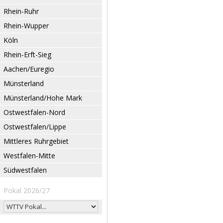
Rhein-Ruhr
Rhein-Wupper
Köln
Rhein-Erft-Sieg
Aachen/Euregio
Münsterland
Münsterland/Hohe Mark
Ostwestfalen-Nord
Ostwestfalen/Lippe
Mittleres Ruhrgebiet
Westfalen-Mitte
Südwestfalen
Pokal 2026/27