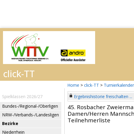
Home
>
click-TT
>
Turnierkalender
Spielklassen 2026/27
Ergebnishistorie freischalten ...
Bundes-/Regional-/Oberligen
45. Rosbacher Zweierma
Damen/Herren Mannsch
NRW-/Verbands-/Landesligen
Teilnehmerliste
Bezirke
Niederrhein