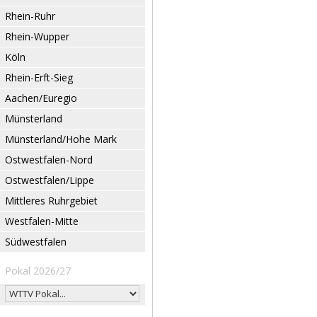
Rhein-Ruhr
Rhein-Wupper
Köln
Rhein-Erft-Sieg
Aachen/Euregio
Münsterland
Münsterland/Hohe Mark
Ostwestfalen-Nord
Ostwestfalen/Lippe
Mittleres Ruhrgebiet
Westfalen-Mitte
Südwestfalen
Pokal 2026/27