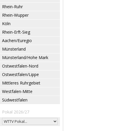
Rhein-Ruhr
Rhein-Wupper
Köln
Rhein-Erft-Sieg
Aachen/Euregio
Münsterland
Münsterland/Hohe Mark
Ostwestfalen-Nord
Ostwestfalen/Lippe
Mittleres Ruhrgebiet
Westfalen-Mitte
Südwestfalen
Pokal 2026/27