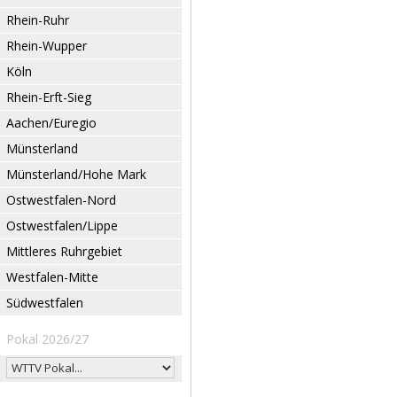
Rhein-Ruhr
Rhein-Wupper
Köln
Rhein-Erft-Sieg
Aachen/Euregio
Münsterland
Münsterland/Hohe Mark
Ostwestfalen-Nord
Ostwestfalen/Lippe
Mittleres Ruhrgebiet
Westfalen-Mitte
Südwestfalen
Pokal 2026/27