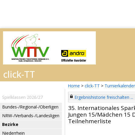
Home
>
click-TT
>
Turnierkalender
Spielklassen 2026/27
Ergebnishistorie freischalten ...
Bundes-/Regional-/Oberligen
35. Internationales Spar
Jungen 15/Mädchen 15 
NRW-/Verbands-/Landesligen
Teilnehmerliste
Bezirke
Niederrhein