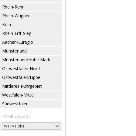
Rhein-Ruhr
Rhein-Wupper
Köln
Rhein-Erft-Sieg
Aachen/Euregio
Münsterland
Münsterland/Hohe Mark
Ostwestfalen-Nord
Ostwestfalen/Lippe
Mittleres Ruhrgebiet
Westfalen-Mitte
Südwestfalen
Pokal 2026/27