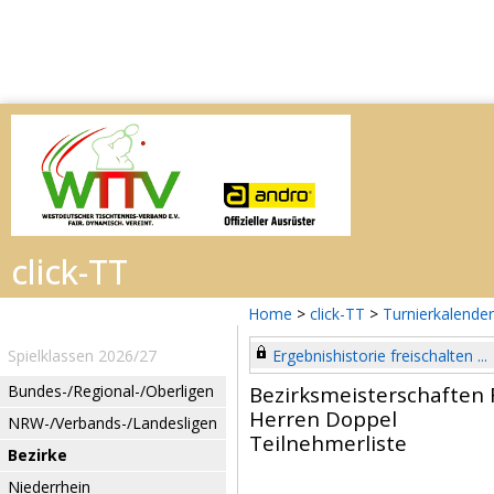
Home
>
click-TT
>
Turnierkalender
Spielklassen 2026/27
Ergebnishistorie freischalten ...
Bundes-/Regional-/Oberligen
Bezirksmeisterschaften 
Herren Doppel
NRW-/Verbands-/Landesligen
Teilnehmerliste
Bezirke
Niederrhein