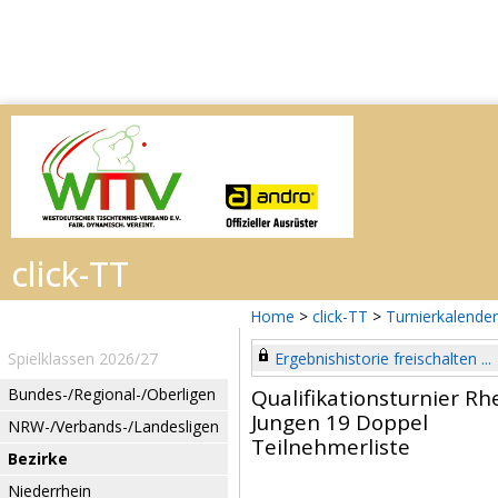
Home
>
click-TT
>
Turnierkalender
Spielklassen 2026/27
Ergebnishistorie freischalten ...
Bundes-/Regional-/Oberligen
Qualifikationsturnier R
Jungen 19 Doppel
NRW-/Verbands-/Landesligen
Teilnehmerliste
Bezirke
Niederrhein