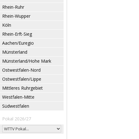
Rhein-Ruhr
Rhein-Wupper
Köln
Rhein-Erft-Sieg
Aachen/Euregio
Münsterland
Münsterland/Hohe Mark
Ostwestfalen-Nord
Ostwestfalen/Lippe
Mittleres Ruhrgebiet
Westfalen-Mitte
Südwestfalen
Pokal 2026/27