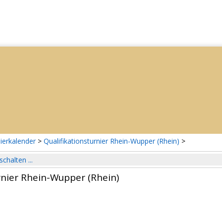
ierkalender
>
Qualifikationsturnier Rhein-Wupper (Rhein)
>
schalten ...
rnier Rhein-Wupper (Rhein)