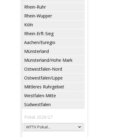
Rhein-Ruhr
Rhein-Wupper
Köln
Rhein-Erft-Sieg
Aachen/Euregio
Münsterland
Münsterland/Hohe Mark
Ostwestfalen-Nord
Ostwestfalen/Lippe
Mittleres Ruhrgebiet
Westfalen-Mitte
Südwestfalen
Pokal 2026/27