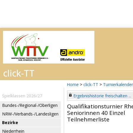
Home
>
click-TT
>
Turnierkalender
Spielklassen 2026/27
Ergebnishistorie freischalten ...
Bundes-/Regional-/Oberligen
Qualifikationsturnier R
Seniorinnen 40 Einzel
NRW-/Verbands-/Landesligen
Teilnehmerliste
Bezirke
Niederrhein