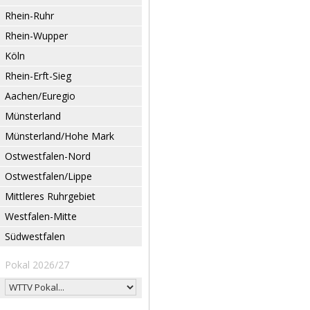
Rhein-Ruhr
Rhein-Wupper
Köln
Rhein-Erft-Sieg
Aachen/Euregio
Münsterland
Münsterland/Hohe Mark
Ostwestfalen-Nord
Ostwestfalen/Lippe
Mittleres Ruhrgebiet
Westfalen-Mitte
Südwestfalen
Pokal 2026/27