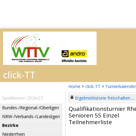
Home
>
click-TT
>
Turnierkalender
Spielklassen 2026/27
Ergebnishistorie freischalten ...
Bundes-/Regional-/Oberligen
Qualifikationsturnier R
Senioren 55 Einzel
NRW-/Verbands-/Landesligen
Teilnehmerliste
Bezirke
Niederrhein