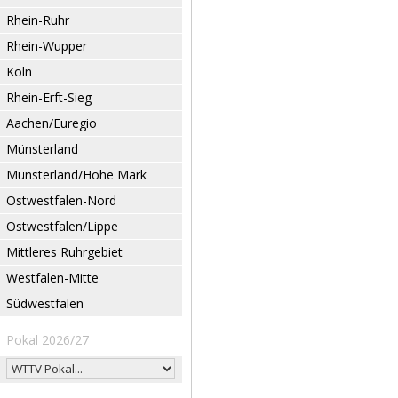
Rhein-Ruhr
Rhein-Wupper
Köln
Rhein-Erft-Sieg
Aachen/Euregio
Münsterland
Münsterland/Hohe Mark
Ostwestfalen-Nord
Ostwestfalen/Lippe
Mittleres Ruhrgebiet
Westfalen-Mitte
Südwestfalen
Pokal 2026/27