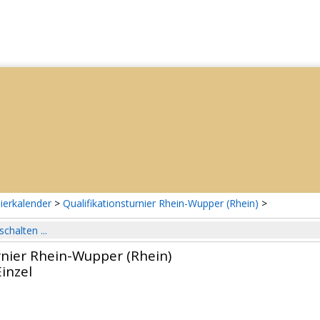
ierkalender
>
Qualifikationsturnier Rhein-Wupper (Rhein)
>
schalten ...
rnier Rhein-Wupper (Rhein)
inzel