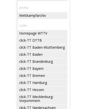
Archiv
Wettkampfarchiv
Links
Homepage WTTV
click-TT DTTB
click-TT Baden-Württemberg
click-TT Baden
click-TT Brandenburg
click-TT Bayern
click-TT Bremen
click-TT Hamburg
click-TT Hessen
click-TT Mecklenburg-
Vorpommern
click-TT Niedersachsen