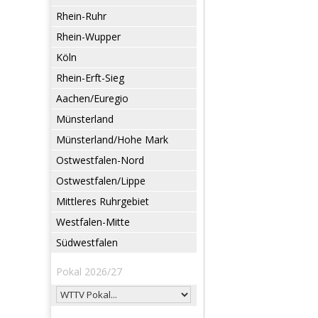
Rhein-Ruhr
Rhein-Wupper
Köln
Rhein-Erft-Sieg
Aachen/Euregio
Münsterland
Münsterland/Hohe Mark
Ostwestfalen-Nord
Ostwestfalen/Lippe
Mittleres Ruhrgebiet
Westfalen-Mitte
Südwestfalen
Pokal 2026/27