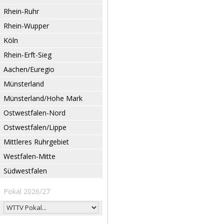
Rhein-Ruhr
Rhein-Wupper
Köln
Rhein-Erft-Sieg
Aachen/Euregio
Münsterland
Münsterland/Hohe Mark
Ostwestfalen-Nord
Ostwestfalen/Lippe
Mittleres Ruhrgebiet
Westfalen-Mitte
Südwestfalen
Pokal 2026/27