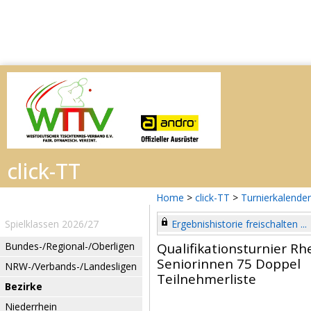
Home
>
click-TT
>
Turnierkalender
Spielklassen 2026/27
Ergebnishistorie freischalten ...
Bundes-/Regional-/Oberligen
Qualifikationsturnier R
Seniorinnen 75 Doppel
NRW-/Verbands-/Landesligen
Teilnehmerliste
Bezirke
Niederrhein