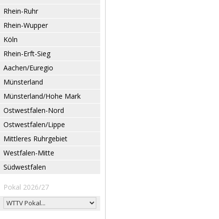
Rhein-Ruhr
Rhein-Wupper
Köln
Rhein-Erft-Sieg
Aachen/Euregio
Münsterland
Münsterland/Hohe Mark
Ostwestfalen-Nord
Ostwestfalen/Lippe
Mittleres Ruhrgebiet
Westfalen-Mitte
Südwestfalen
Pokal 2026/27