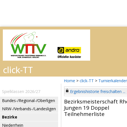
Home
>
click-TT
>
Turnierkalender
Spielklassen 2026/27
Ergebnishistorie freischalten ...
Bundes-/Regional-/Oberligen
Bezirksmeisterschaft Rh
Jungen 19 Doppel
NRW-/Verbands-/Landesligen
Teilnehmerliste
Bezirke
Niederrhein