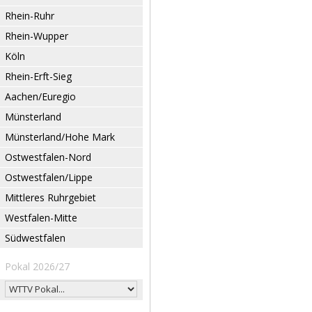
Rhein-Ruhr
Rhein-Wupper
Köln
Rhein-Erft-Sieg
Aachen/Euregio
Münsterland
Münsterland/Hohe Mark
Ostwestfalen-Nord
Ostwestfalen/Lippe
Mittleres Ruhrgebiet
Westfalen-Mitte
Südwestfalen
Pokal 2026/27