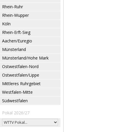
Rhein-Ruhr
Rhein-Wupper
Köln
Rhein-Erft-Sieg
Aachen/Euregio
Münsterland
Münsterland/Hohe Mark
Ostwestfalen-Nord
Ostwestfalen/Lippe
Mittleres Ruhrgebiet
Westfalen-Mitte
Südwestfalen
Pokal 2026/27