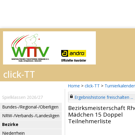
Home
>
click-TT
>
Turnierkalender
Spielklassen 2026/27
Ergebnishistorie freischalten ...
Bundes-/Regional-/Oberligen
Bezirksmeisterschaft Rh
Mädchen 15 Doppel
NRW-/Verbands-/Landesligen
Teilnehmerliste
Bezirke
Niederrhein