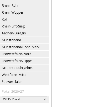
Rhein-Ruhr
Rhein-Wupper
Köln
Rhein-Erft-Sieg
Aachen/Euregio
Münsterland
Münsterland/Hohe Mark
Ostwestfalen-Nord
Ostwestfalen/Lippe
Mittleres Ruhrgebiet
Westfalen-Mitte
Südwestfalen
Pokal 2026/27