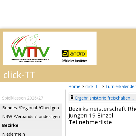
Home
>
click-TT
>
Turnierkalender
Spielklassen 2026/27
Ergebnishistorie freischalten ...
Bundes-/Regional-/Oberligen
Bezirksmeisterschaft Rh
Jungen 19 Einzel
NRW-/Verbands-/Landesligen
Teilnehmerliste
Bezirke
Niederrhein